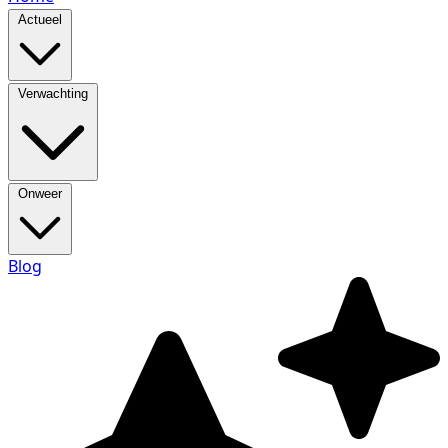
Actueel
Verwachting
Onweer
Blog