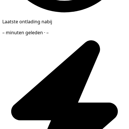
Laatste ontlading nabij
– minuten geleden · –