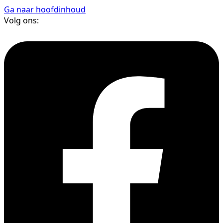
Ga naar hoofdinhoud
Volg ons: