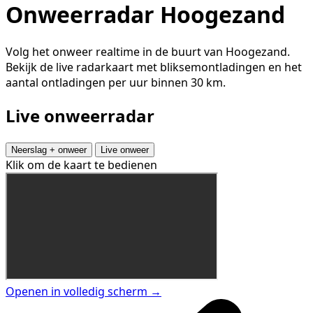
Onweerradar Hoogezand
Volg het onweer realtime in de buurt van Hoogezand.
Bekijk de live radarkaart met bliksemontladingen en het
aantal ontladingen per uur binnen 30 km.
Live onweerradar
Neerslag + onweer
Live onweer
Klik om de kaart te bedienen
Openen in volledig scherm →