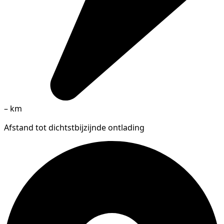
–
km
Afstand tot dichtstbijzijnde ontlading