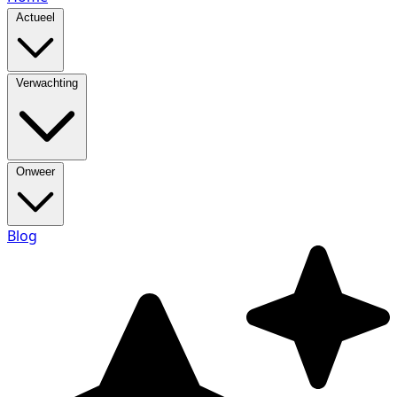
Actueel
Verwachting
Onweer
Blog