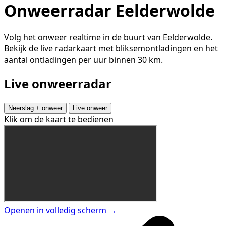
Onweerradar Eelderwolde
Volg het onweer realtime in de buurt van Eelderwolde.
Bekijk de live radarkaart met bliksemontladingen en het
aantal ontladingen per uur binnen 30 km.
Live onweerradar
Neerslag + onweer
Live onweer
Klik om de kaart te bedienen
Openen in volledig scherm →