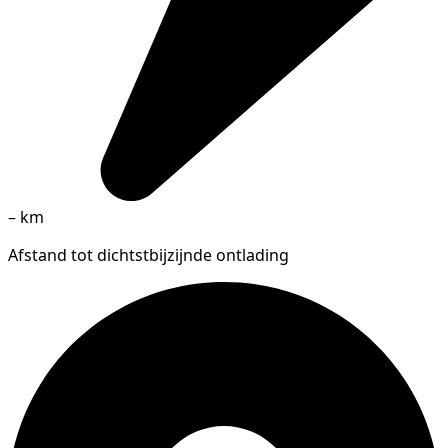
–
km
Afstand tot dichtstbijzijnde ontlading