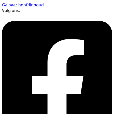
Ga naar hoofdinhoud
Volg ons: