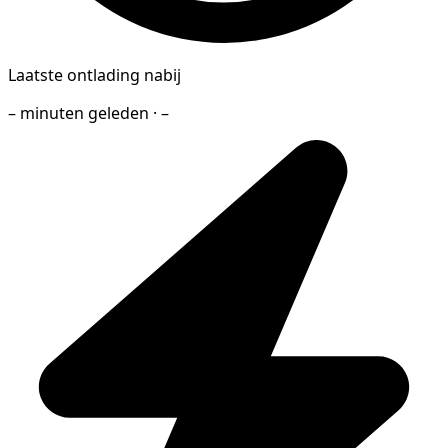
Laatste ontlading nabij
– minuten geleden · –