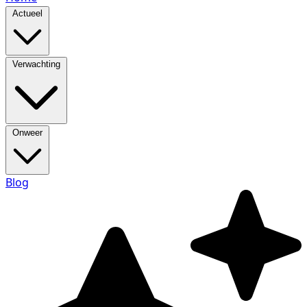
Actueel
Verwachting
Onweer
Blog