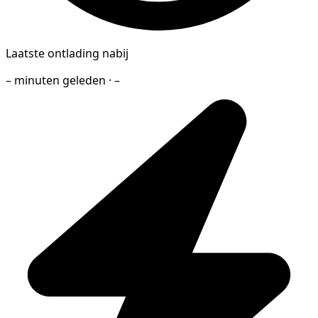
Laatste ontlading nabij
– minuten geleden · –