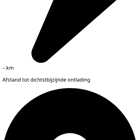
–
km
Afstand tot dichtstbijzijnde ontlading