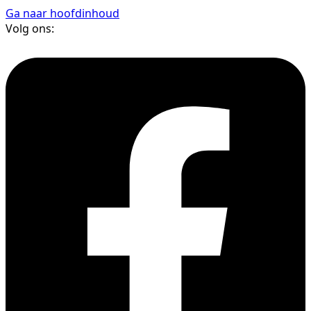
Ga naar hoofdinhoud
Volg ons: