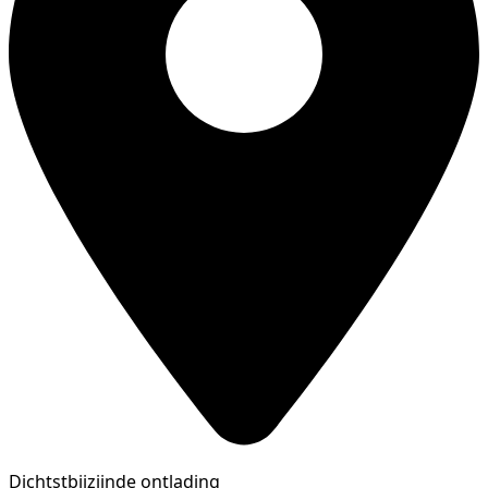
Dichtstbijzijnde ontlading