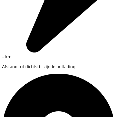
–
km
Afstand tot dichtstbijzijnde ontlading