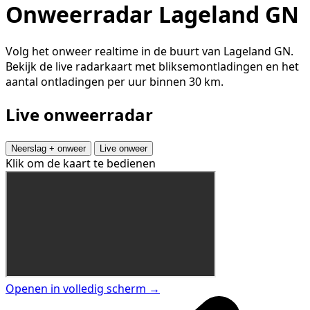
Onweerradar Lageland GN
Volg het onweer realtime in de buurt van Lageland GN.
Bekijk de live radarkaart met bliksemontladingen en het
aantal ontladingen per uur binnen 30 km.
Live onweerradar
Neerslag + onweer
Live onweer
Klik om de kaart te bedienen
Openen in volledig scherm →