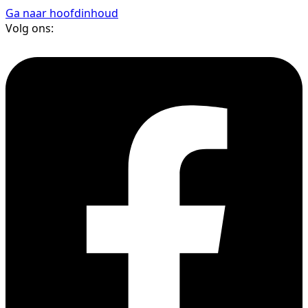
Ga naar hoofdinhoud
Volg ons: