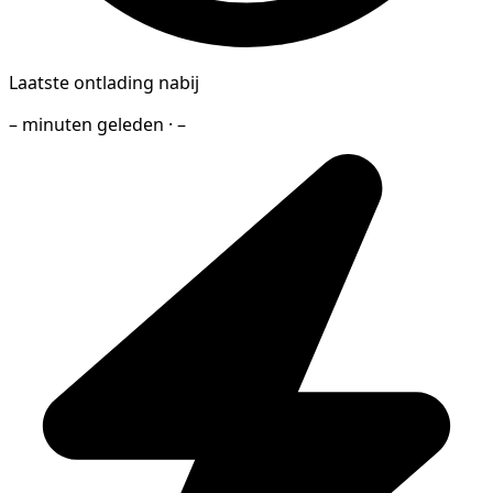
Laatste ontlading nabij
– minuten geleden · –