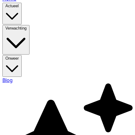
Actueel
Verwachting
Onweer
Blog