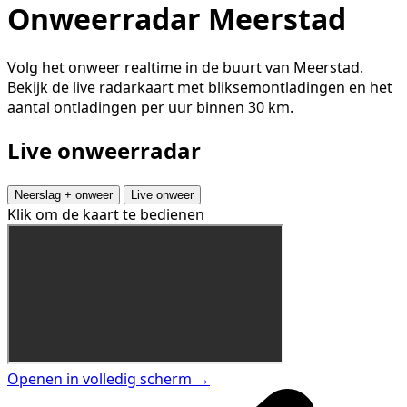
Onweerradar Meerstad
Volg het onweer realtime in de buurt van Meerstad.
Bekijk de live radarkaart met bliksemontladingen en het
aantal ontladingen per uur binnen 30 km.
Live onweerradar
Neerslag + onweer
Live onweer
Klik om de kaart te bedienen
Openen in volledig scherm →