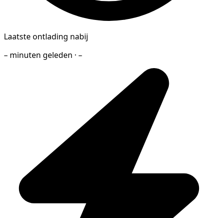
Laatste ontlading nabij
– minuten geleden · –