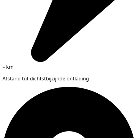
–
km
Afstand tot dichtstbijzijnde ontlading