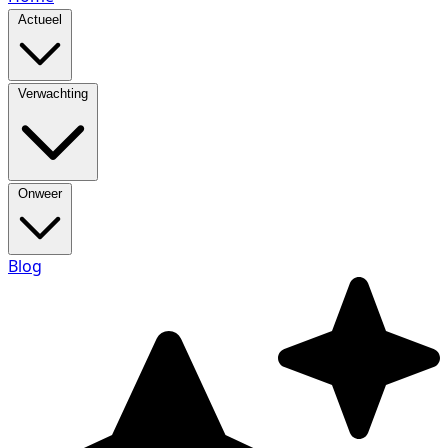
Actueel
Verwachting
Onweer
Blog