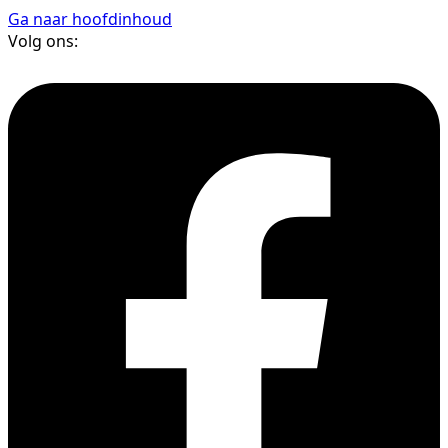
Ga naar hoofdinhoud
Volg ons: