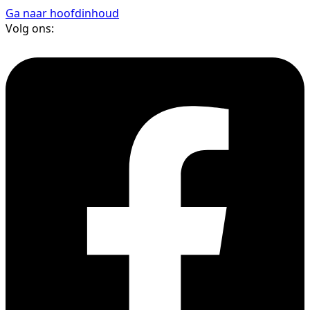
Ga naar hoofdinhoud
Volg ons: