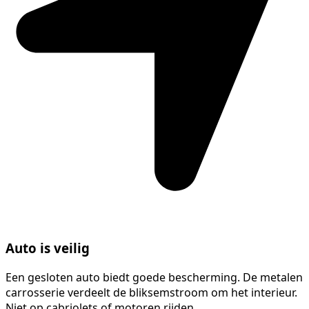
Auto is veilig
Een gesloten auto biedt goede bescherming. De metalen
carrosserie verdeelt de bliksemstroom om het interieur.
Niet op cabriolets of motoren rijden.