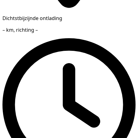
Dichtstbijzijnde ontlading
– km, richting –