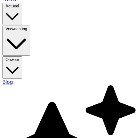
Actueel
Verwachting
Onweer
Blog