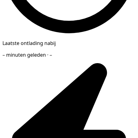
Laatste ontlading nabij
– minuten geleden · –