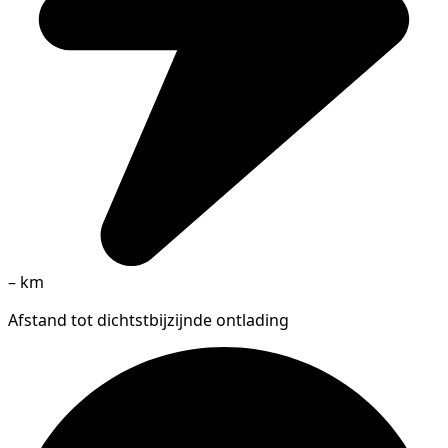
–
km
Afstand tot dichtstbijzijnde ontlading