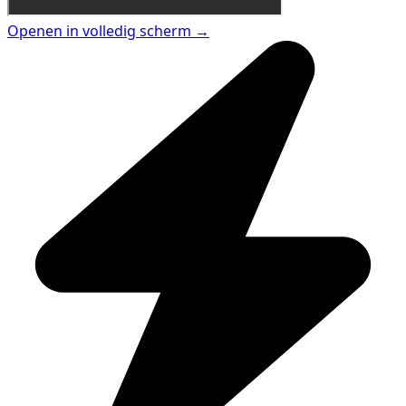
Openen in volledig scherm →