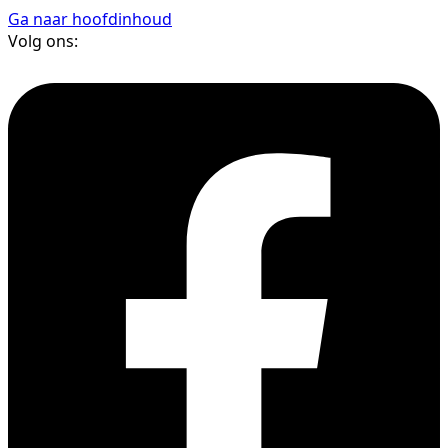
Ga naar hoofdinhoud
Volg ons: