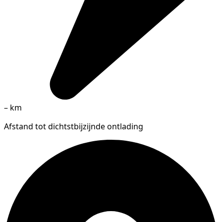
–
km
Afstand tot dichtstbijzijnde ontlading