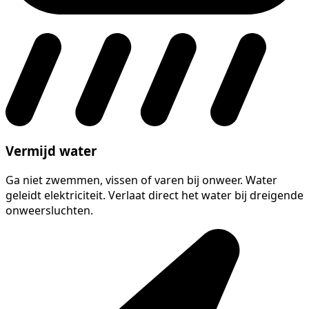
Vermijd water
Ga niet zwemmen, vissen of varen bij onweer. Water
geleidt elektriciteit. Verlaat direct het water bij dreigende
onweersluchten.