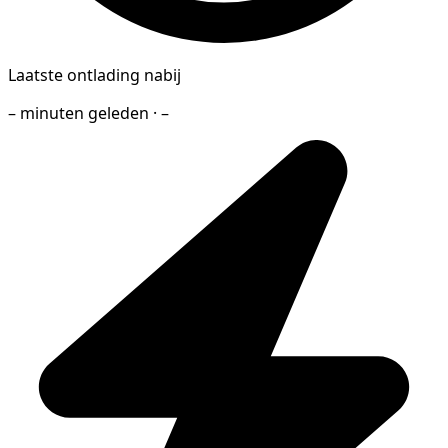
Laatste ontlading nabij
– minuten geleden · –