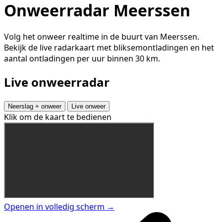
Onweerradar Meerssen
Volg het onweer realtime in de buurt van Meerssen.
Bekijk de live radarkaart met bliksemontladingen en het
aantal ontladingen per uur binnen 30 km.
Live onweerradar
Neerslag + onweer
Live onweer
Klik om de kaart te bedienen
Openen in volledig scherm →