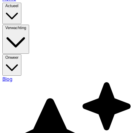
Actueel
Verwachting
Onweer
Blog