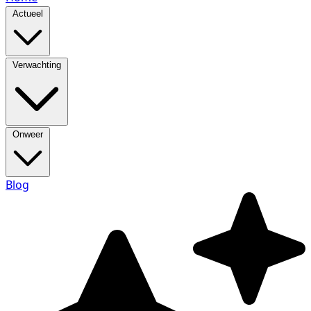
Actueel
Verwachting
Onweer
Blog