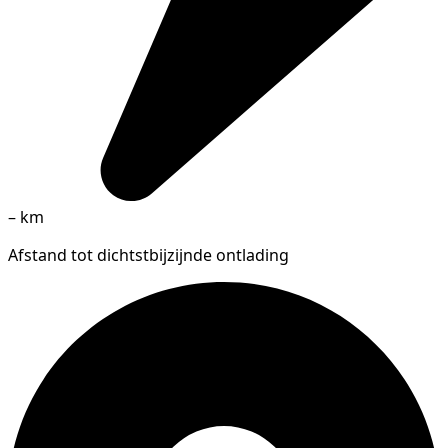
–
km
Afstand tot dichtstbijzijnde ontlading