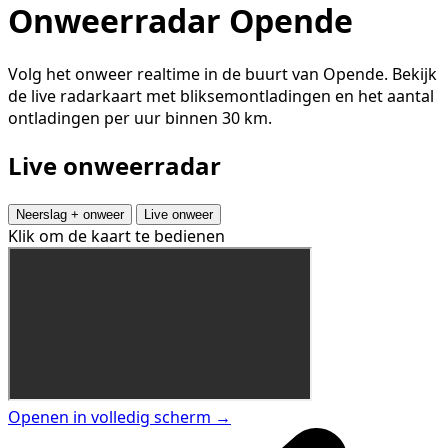
Onweerradar Opende
Volg het onweer realtime in de buurt van Opende. Bekijk
de live radarkaart met bliksemontladingen en het aantal
ontladingen per uur binnen 30 km.
Live onweerradar
Neerslag + onweer
Live onweer
Klik om de kaart te bedienen
Openen in volledig scherm →