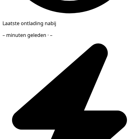
Laatste ontlading nabij
– minuten geleden · –