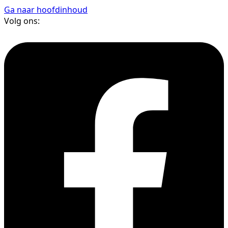
Ga naar hoofdinhoud
Volg ons: