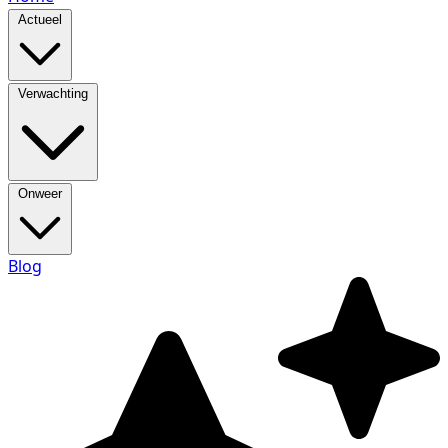
Actueel
Verwachting
Onweer
Blog