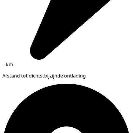
–
km
Afstand tot dichtstbijzijnde ontlading