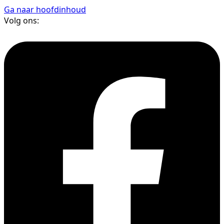
Ga naar hoofdinhoud
Volg ons: