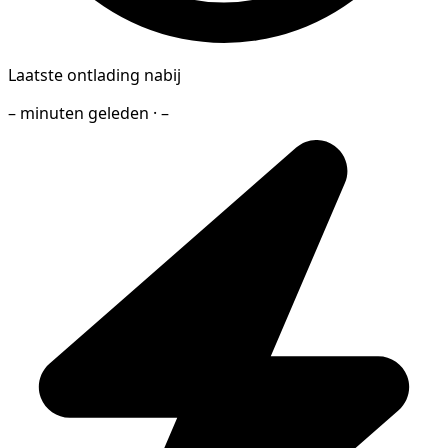
Laatste ontlading nabij
– minuten geleden · –