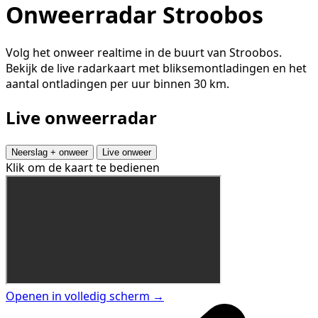
Onweerradar Stroobos
Volg het onweer realtime in de buurt van Stroobos.
Bekijk de live radarkaart met bliksemontladingen en het
aantal ontladingen per uur binnen 30 km.
Live onweerradar
Neerslag + onweer
Live onweer
Klik om de kaart te bedienen
Openen in volledig scherm →