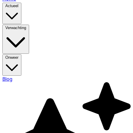
Actueel
Verwachting
Onweer
Blog