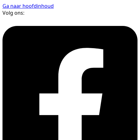
Ga naar hoofdinhoud
Volg ons: