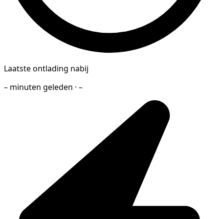
Laatste ontlading nabij
– minuten geleden · –