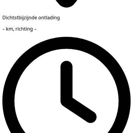
Dichtstbijzijnde ontlading
– km, richting –