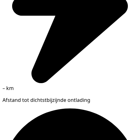
–
km
Afstand tot dichtstbijzijnde ontlading