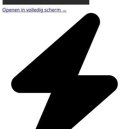
Openen in volledig scherm →