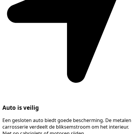
Auto is veilig
Een gesloten auto biedt goede bescherming. De metalen
carrosserie verdeelt de bliksemstroom om het interieur.
Niet op cabriolets of motoren rijden.