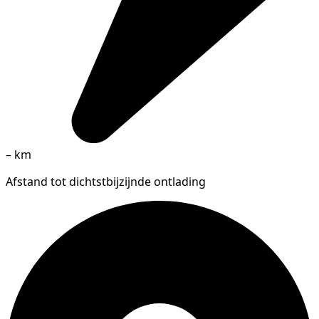
–
km
Afstand tot dichtstbijzijnde ontlading