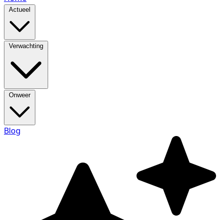
Actueel
Verwachting
Onweer
Blog