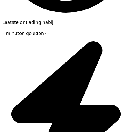
Laatste ontlading nabij
– minuten geleden · –