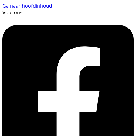
Ga naar hoofdinhoud
Volg ons: