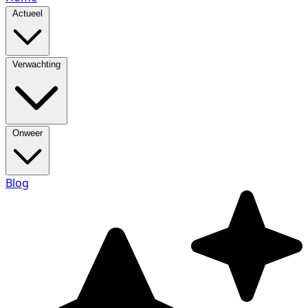
Actueel
Verwachting
Onweer
Blog