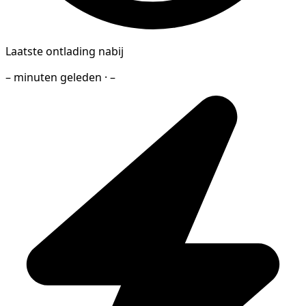
Laatste ontlading nabij
– minuten geleden · –