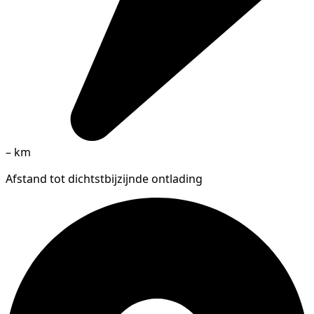
–
km
Afstand tot dichtstbijzijnde ontlading