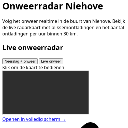
Onweerradar Niehove
Volg het onweer realtime in de buurt van Niehove. Bekijk
de live radarkaart met bliksemontladingen en het aantal
ontladingen per uur binnen 30 km.
Live onweerradar
Neerslag + onweer
Live onweer
Klik om de kaart te bedienen
Openen in volledig scherm →