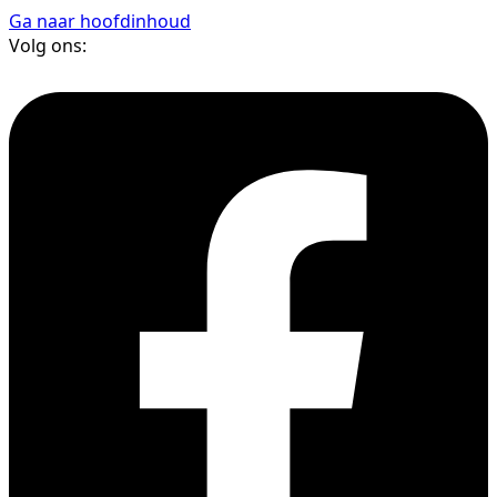
Ga naar hoofdinhoud
Volg ons: