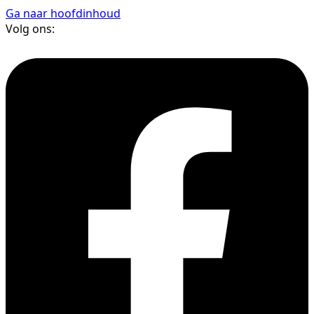
Ga naar hoofdinhoud
Volg ons: