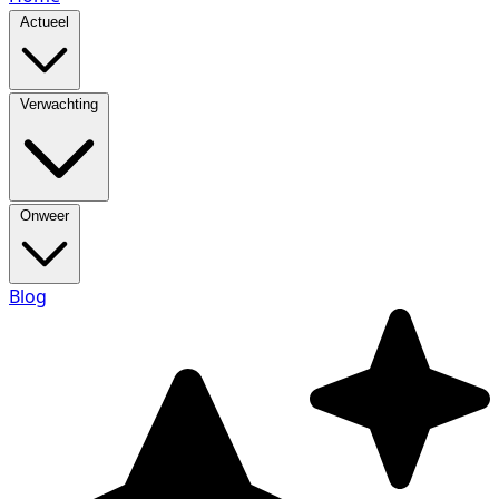
Actueel
Verwachting
Onweer
Blog