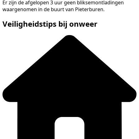
Er zijn de afgelopen 3 uur geen bliksemontladingen
waargenomen in de buurt van Pieterburen.
Veiligheidstips bij onweer