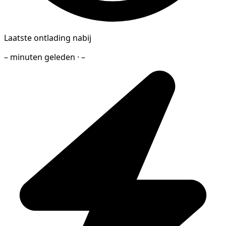
Laatste ontlading nabij
– minuten geleden · –