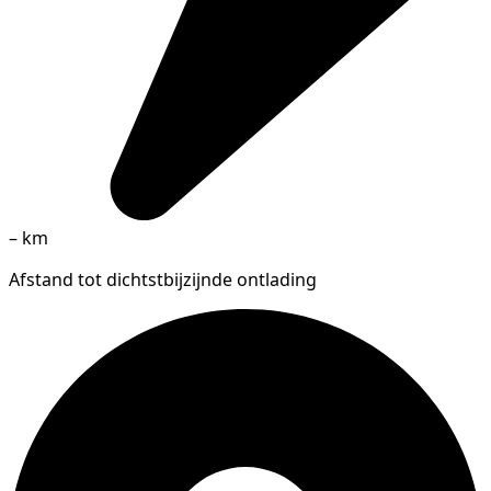
–
km
Afstand tot dichtstbijzijnde ontlading