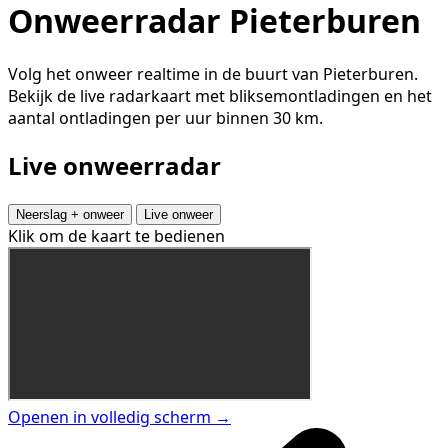
Onweerradar Pieterburen
Volg het onweer realtime in de buurt van Pieterburen.
Bekijk de live radarkaart met bliksemontladingen en het
aantal ontladingen per uur binnen 30 km.
Live onweerradar
Neerslag + onweer
Live onweer
Klik om de kaart te bedienen
Openen in volledig scherm →