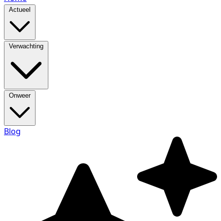
Actueel
Verwachting
Onweer
Blog