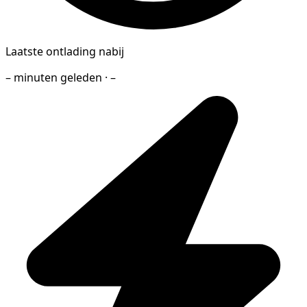
Laatste ontlading nabij
– minuten geleden · –