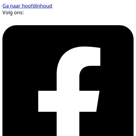
Ga naar hoofdinhoud
Volg ons: