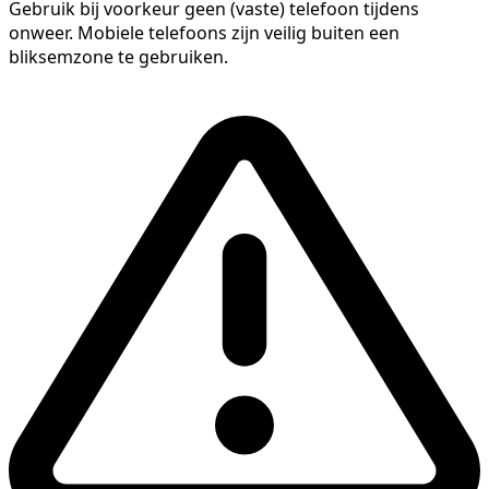
Gebruik bij voorkeur geen (vaste) telefoon tijdens
onweer. Mobiele telefoons zijn veilig buiten een
bliksemzone te gebruiken.