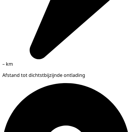
–
km
Afstand tot dichtstbijzijnde ontlading