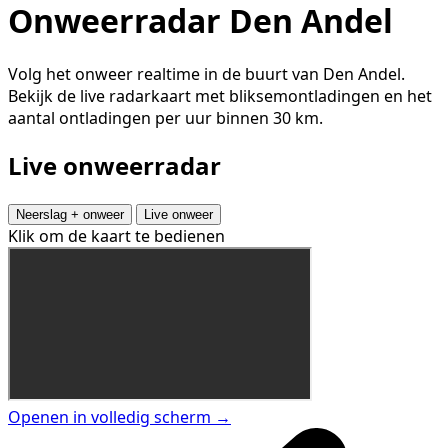
Onweerradar Den Andel
Volg het onweer realtime in de buurt van Den Andel.
Bekijk de live radarkaart met bliksemontladingen en het
aantal ontladingen per uur binnen 30 km.
Live onweerradar
Neerslag + onweer
Live onweer
Klik om de kaart te bedienen
Openen in volledig scherm →