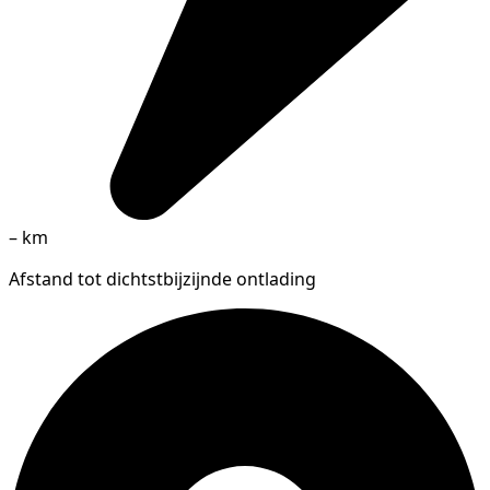
–
km
Afstand tot dichtstbijzijnde ontlading