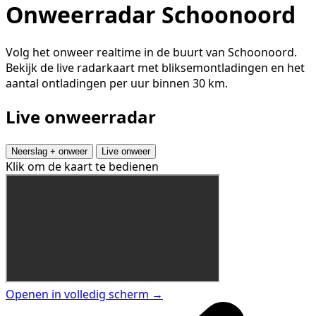
Onweerradar Schoonoord
Volg het onweer realtime in de buurt van Schoonoord.
Bekijk de live radarkaart met bliksemontladingen en het
aantal ontladingen per uur binnen 30 km.
Live onweerradar
Neerslag + onweer
Live onweer
Klik om de kaart te bedienen
Openen in volledig scherm →