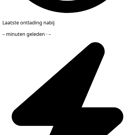
Laatste ontlading nabij
– minuten geleden · –