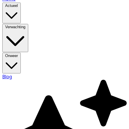
Actueel
Verwachting
Onweer
Blog