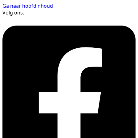
Ga naar hoofdinhoud
Volg ons: