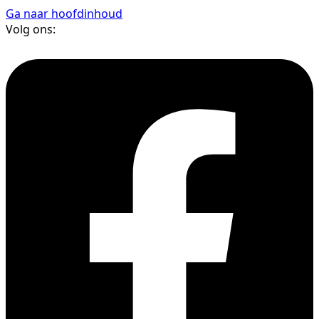
Ga naar hoofdinhoud
Volg ons: