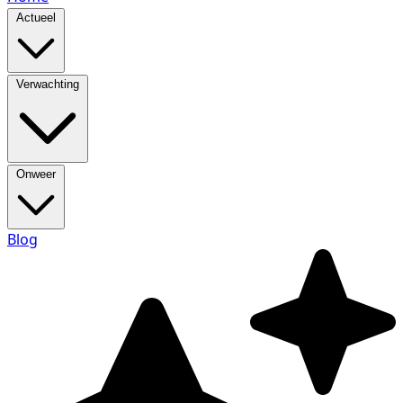
Actueel
Verwachting
Onweer
Blog