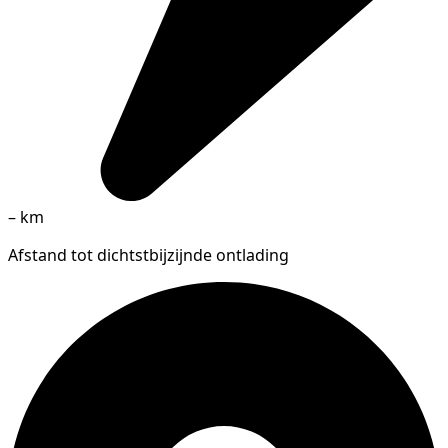
–
km
Afstand tot dichtstbijzijnde ontlading