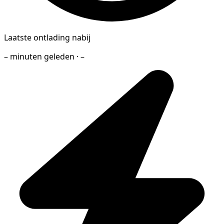
Laatste ontlading nabij
– minuten geleden · –