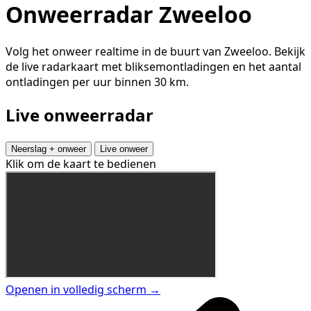
Onweerradar Zweeloo
Volg het onweer realtime in de buurt van Zweeloo. Bekijk
de live radarkaart met bliksemontladingen en het aantal
ontladingen per uur binnen 30 km.
Live onweerradar
Neerslag + onweer
Live onweer
Klik om de kaart te bedienen
Openen in volledig scherm →