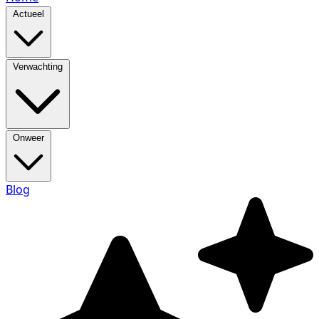
Actueel
Verwachting
Onweer
Blog