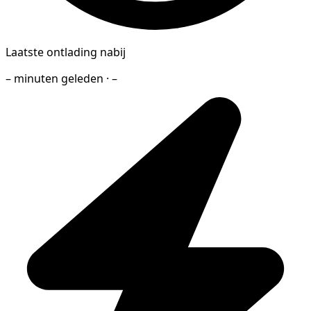
Laatste ontlading nabij
– minuten geleden · –