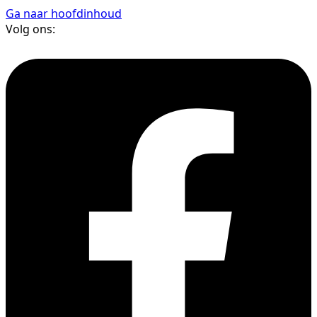
Ga naar hoofdinhoud
Volg ons: