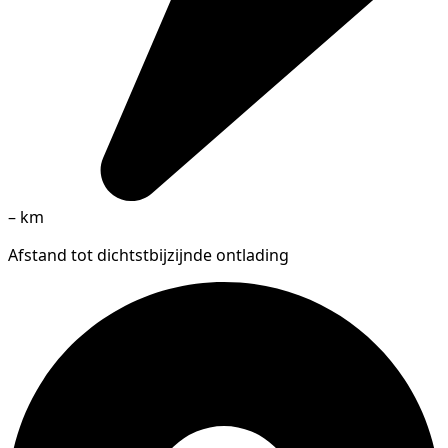
–
km
Afstand tot dichtstbijzijnde ontlading