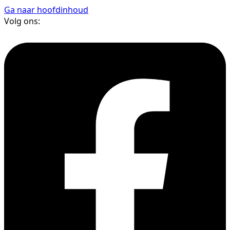
Ga naar hoofdinhoud
Volg ons: