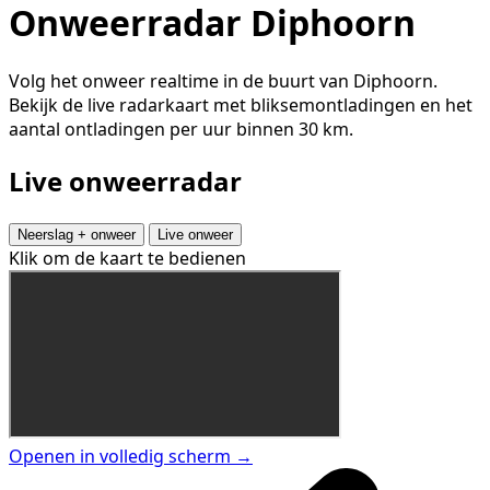
Onweerradar Diphoorn
Volg het onweer realtime in de buurt van Diphoorn.
Bekijk de live radarkaart met bliksemontladingen en het
aantal ontladingen per uur binnen 30 km.
Live onweerradar
Neerslag + onweer
Live onweer
Klik om de kaart te bedienen
Openen in volledig scherm →