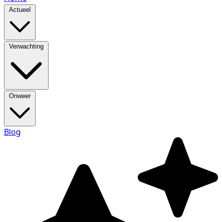
Actueel
Verwachting
Onweer
Blog