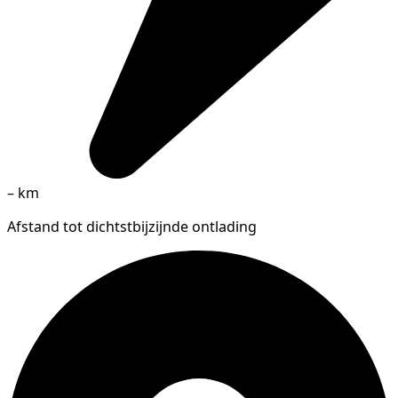
–
km
Afstand tot dichtstbijzijnde ontlading