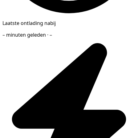
Laatste ontlading nabij
– minuten geleden · –