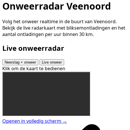
Onweerradar Veenoord
Volg het onweer realtime in de buurt van Veenoord.
Bekijk de live radarkaart met bliksemontladingen en het
aantal ontladingen per uur binnen 30 km.
Live onweerradar
Neerslag + onweer
Live onweer
Klik om de kaart te bedienen
Openen in volledig scherm →