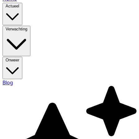
Actueel
Verwachting
Onweer
Blog