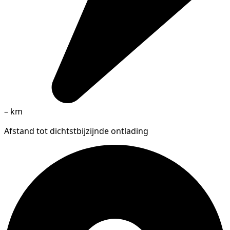
–
km
Afstand tot dichtstbijzijnde ontlading