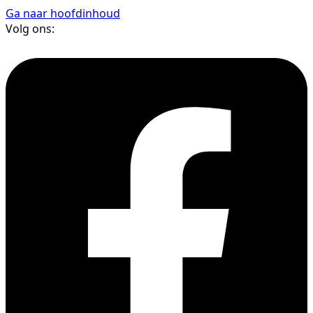
Ga naar hoofdinhoud
Volg ons: