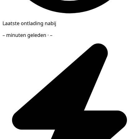
Laatste ontlading nabij
– minuten geleden · –