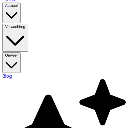
Actueel
Verwachting
Onweer
Blog