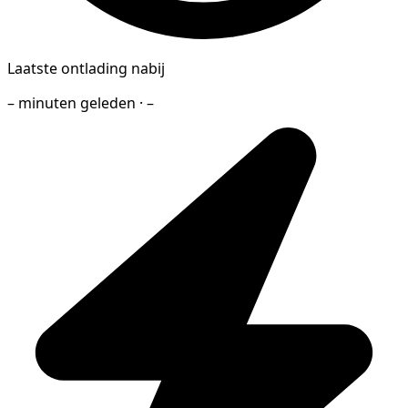
Laatste ontlading nabij
– minuten geleden · –