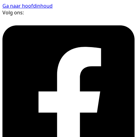
Ga naar hoofdinhoud
Volg ons: