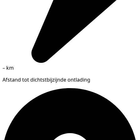
–
km
Afstand tot dichtstbijzijnde ontlading