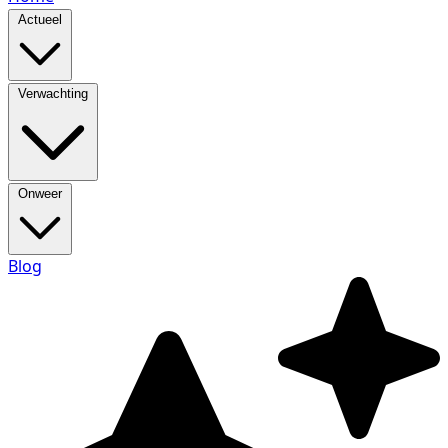
Actueel
Verwachting
Onweer
Blog