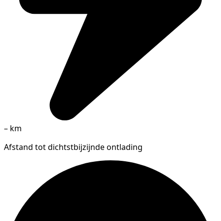
–
km
Afstand tot dichtstbijzijnde ontlading