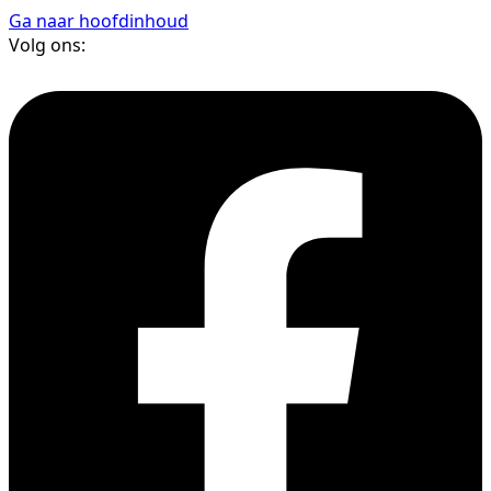
Ga naar hoofdinhoud
Volg ons: