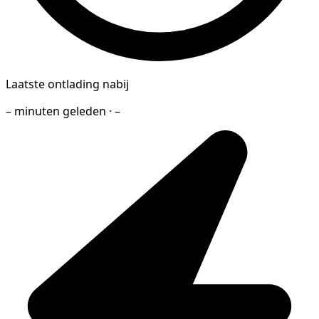
Laatste ontlading nabij
– minuten geleden · –