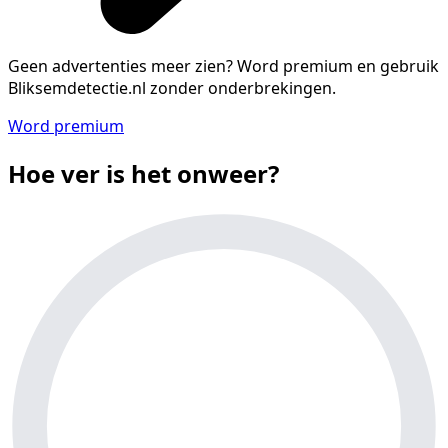
Geen advertenties meer zien?
Word premium en gebruik
Bliksemdetectie.nl zonder onderbrekingen.
Word premium
Hoe ver is het onweer?