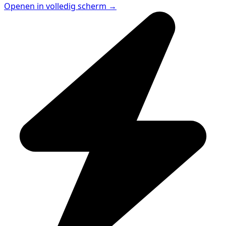
Openen in volledig scherm →