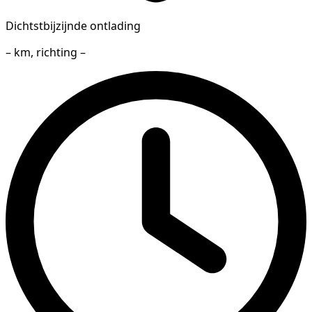
Dichtstbijzijnde ontlading
– km, richting –