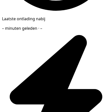
Laatste ontlading nabij
– minuten geleden · –