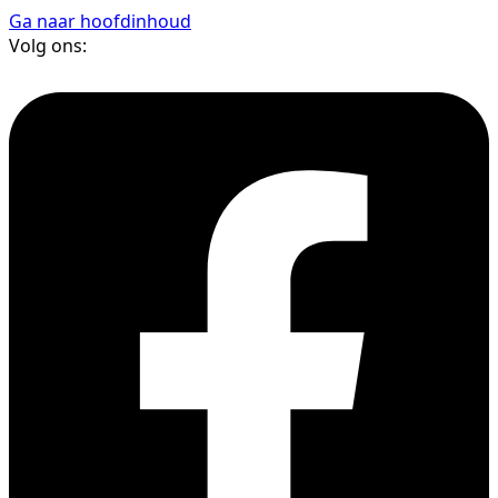
Ga naar hoofdinhoud
Volg ons: