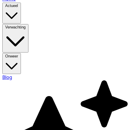
Actueel
Verwachting
Onweer
Blog