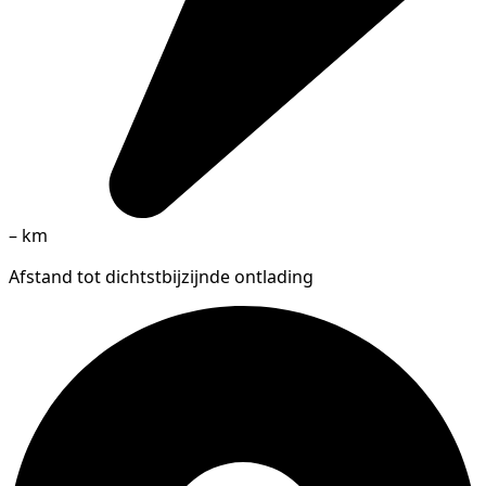
–
km
Afstand tot dichtstbijzijnde ontlading