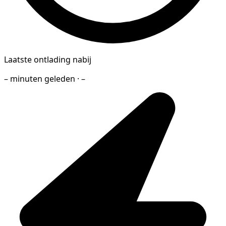
Laatste ontlading nabij
– minuten geleden · –