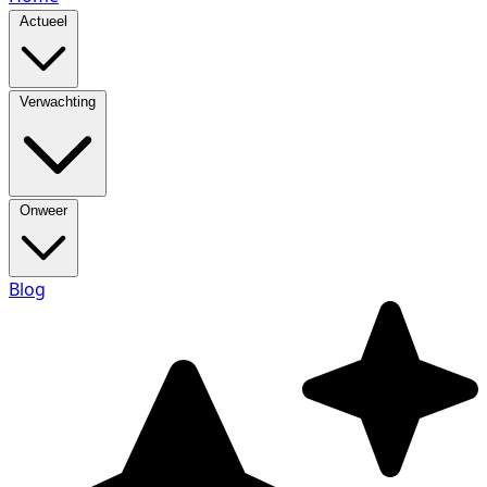
Actueel
Verwachting
Onweer
Blog