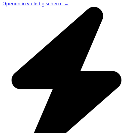
Openen in volledig scherm →