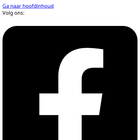
Ga naar hoofdinhoud
Volg ons: