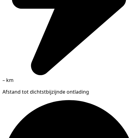
–
km
Afstand tot dichtstbijzijnde ontlading