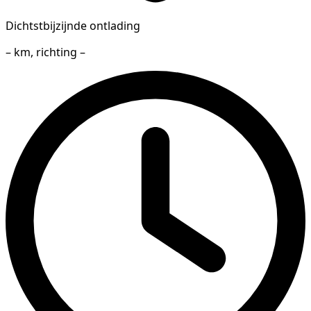
Dichtstbijzijnde ontlading
– km, richting –