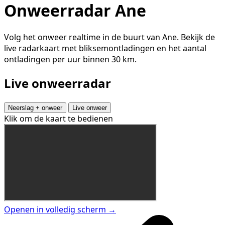
Onweerradar Ane
Volg het onweer realtime in de buurt van Ane. Bekijk de
live radarkaart met bliksemontladingen en het aantal
ontladingen per uur binnen 30 km.
Live onweerradar
Neerslag + onweer
Live onweer
Klik om de kaart te bedienen
Openen in volledig scherm →