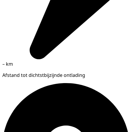
–
km
Afstand tot dichtstbijzijnde ontlading