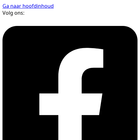
Ga naar hoofdinhoud
Volg ons: