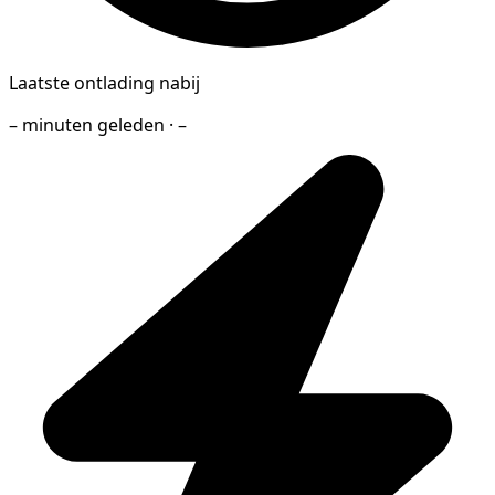
Laatste ontlading nabij
– minuten geleden · –