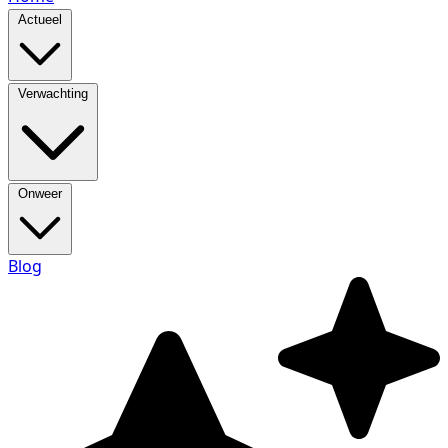
Actueel
Verwachting
Onweer
Blog