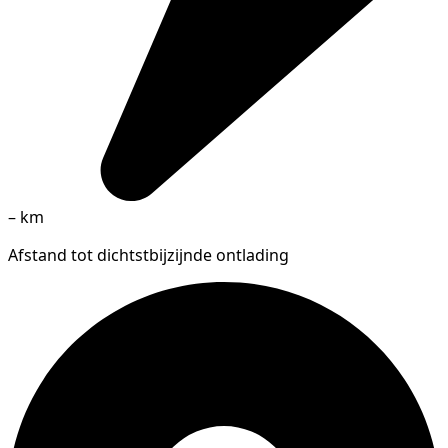
–
km
Afstand tot dichtstbijzijnde ontlading