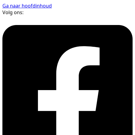
Ga naar hoofdinhoud
Volg ons: