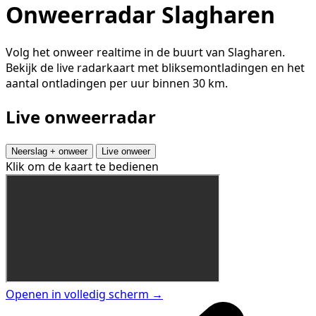
Onweerradar Slagharen
Volg het onweer realtime in de buurt van Slagharen.
Bekijk de live radarkaart met bliksemontladingen en het
aantal ontladingen per uur binnen 30 km.
Live onweerradar
Neerslag + onweer
Live onweer
Klik om de kaart te bedienen
Openen in volledig scherm →