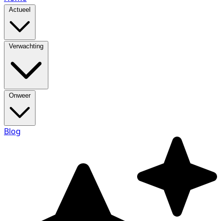
Actueel
Verwachting
Onweer
Blog