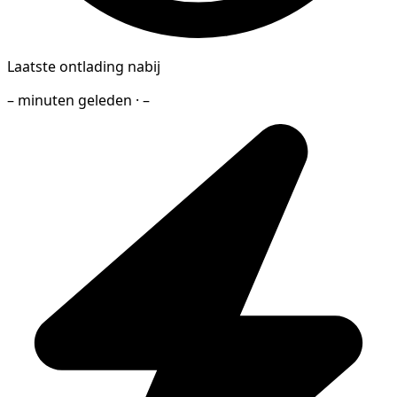
Laatste ontlading nabij
– minuten geleden · –