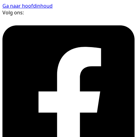
Ga naar hoofdinhoud
Volg ons: