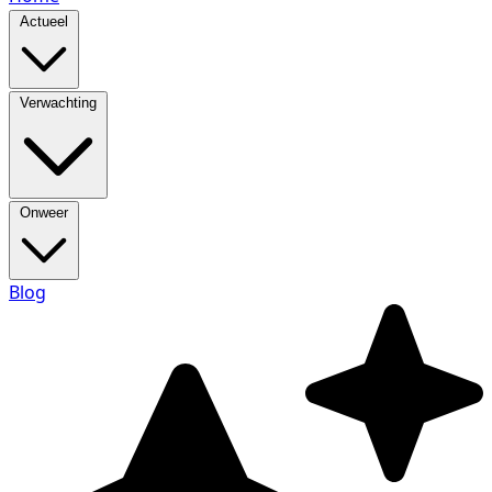
Actueel
Verwachting
Onweer
Blog