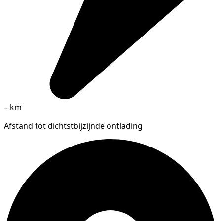
–
km
Afstand tot dichtstbijzijnde ontlading