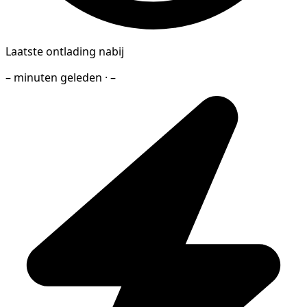
Laatste ontlading nabij
– minuten geleden · –