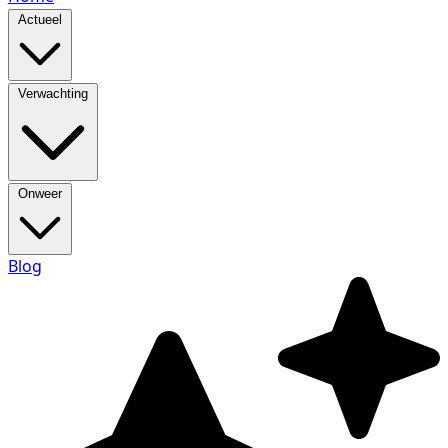
Actueel
Verwachting
Onweer
Blog