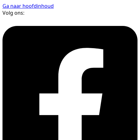
Ga naar hoofdinhoud
Volg ons: