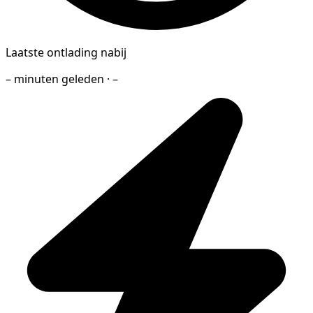
Laatste ontlading nabij
– minuten geleden · –