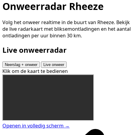
Onweerradar Rheeze
Volg het onweer realtime in de buurt van Rheeze. Bekijk
de live radarkaart met bliksemontladingen en het aantal
ontladingen per uur binnen 30 km.
Live onweerradar
Neerslag + onweer
Live onweer
Klik om de kaart te bedienen
Openen in volledig scherm →