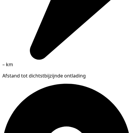
–
km
Afstand tot dichtstbijzijnde ontlading