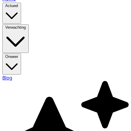
Actueel
Verwachting
Onweer
Blog