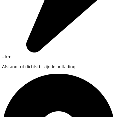
–
km
Afstand tot dichtstbijzijnde ontlading