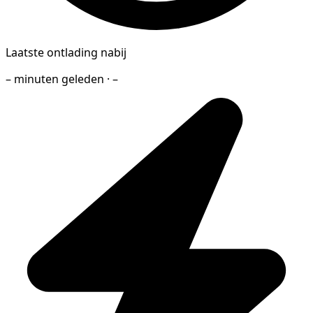
Laatste ontlading nabij
– minuten geleden · –