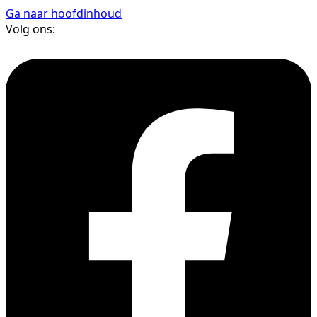
Ga naar hoofdinhoud
Volg ons: