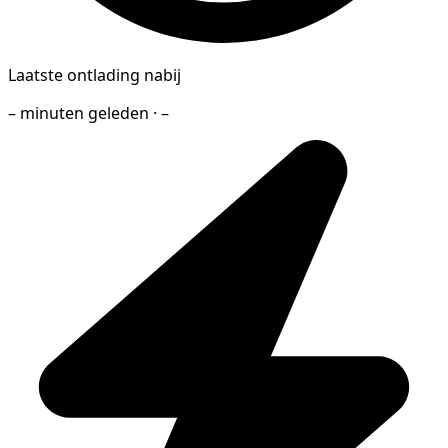
Laatste ontlading nabij
– minuten geleden · –