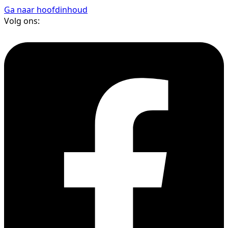
Ga naar hoofdinhoud
Volg ons: