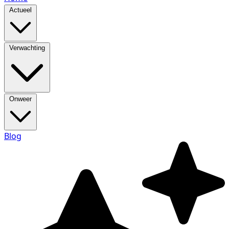
Actueel
Verwachting
Onweer
Blog