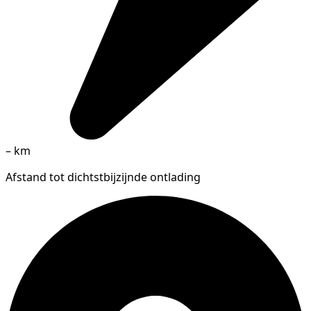
–
km
Afstand tot dichtstbijzijnde ontlading