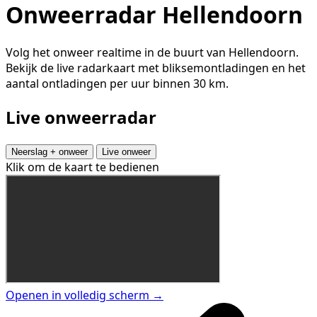
Onweerradar Hellendoorn
Volg het onweer realtime in de buurt van Hellendoorn.
Bekijk de live radarkaart met bliksemontladingen en het
aantal ontladingen per uur binnen 30 km.
Live onweerradar
Neerslag + onweer
Live onweer
Klik om de kaart te bedienen
Openen in volledig scherm →