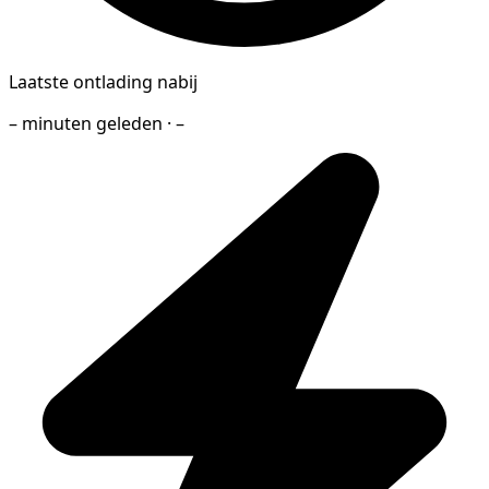
Laatste ontlading nabij
– minuten geleden · –