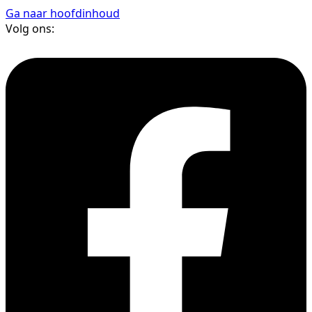
Ga naar hoofdinhoud
Volg ons: