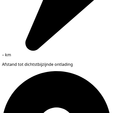
–
km
Afstand tot dichtstbijzijnde ontlading