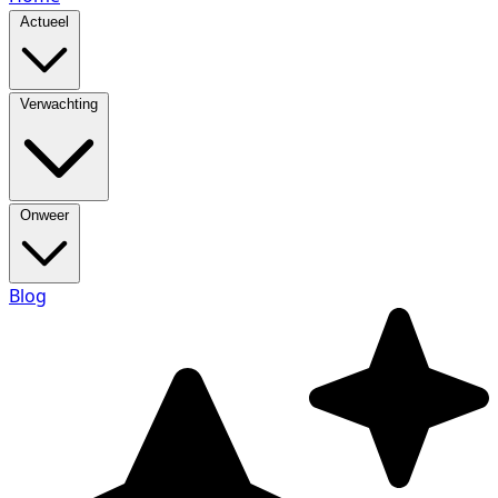
Actueel
Verwachting
Onweer
Blog