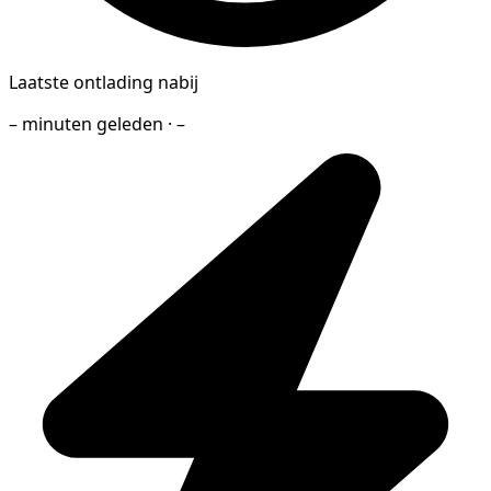
Laatste ontlading nabij
– minuten geleden · –