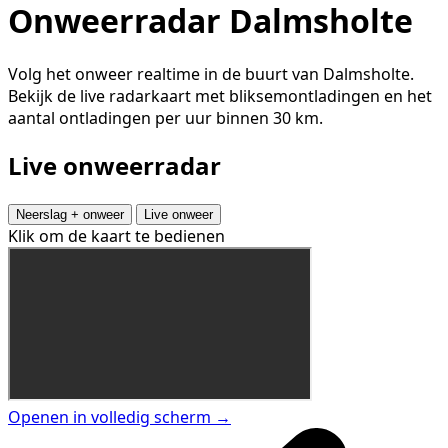
Onweerradar Dalmsholte
Volg het onweer realtime in de buurt van Dalmsholte.
Bekijk de live radarkaart met bliksemontladingen en het
aantal ontladingen per uur binnen 30 km.
Live onweerradar
Neerslag + onweer
Live onweer
Klik om de kaart te bedienen
Openen in volledig scherm →