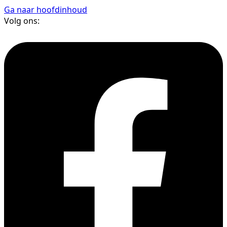
Ga naar hoofdinhoud
Volg ons: