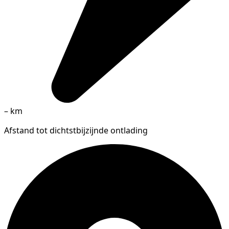
–
km
Afstand tot dichtstbijzijnde ontlading