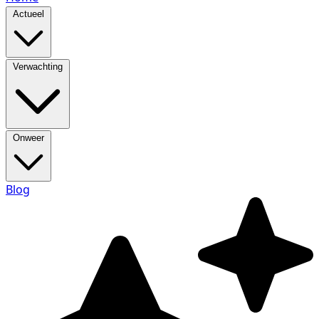
Actueel
Verwachting
Onweer
Blog