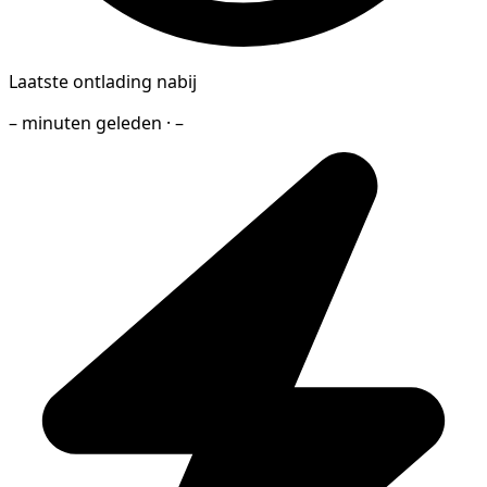
Laatste ontlading nabij
– minuten geleden · –