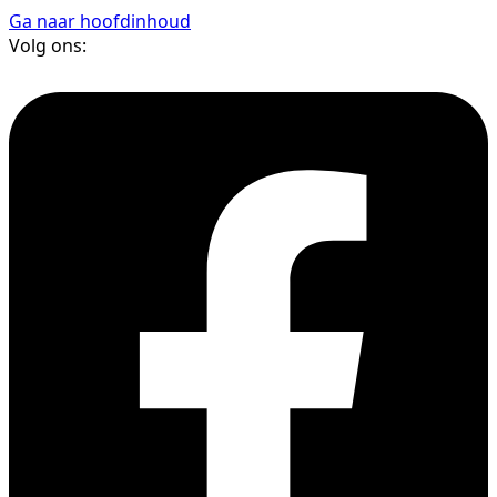
Ga naar hoofdinhoud
Volg ons: