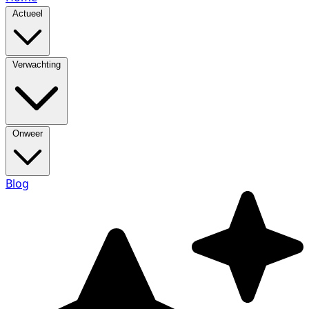
Actueel
Verwachting
Onweer
Blog