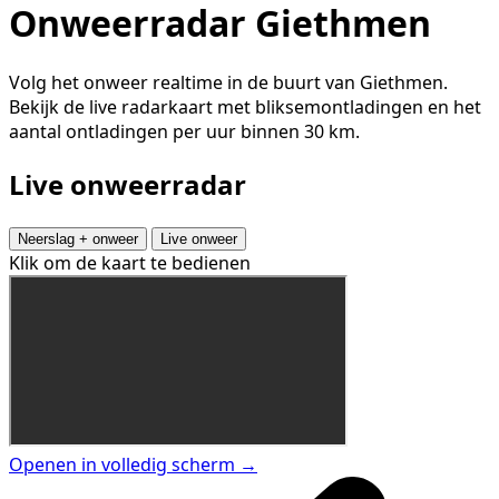
Onweerradar Giethmen
Volg het onweer realtime in de buurt van Giethmen.
Bekijk de live radarkaart met bliksemontladingen en het
aantal ontladingen per uur binnen 30 km.
Live onweerradar
Neerslag + onweer
Live onweer
Klik om de kaart te bedienen
Openen in volledig scherm →