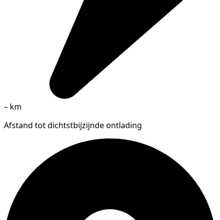
–
km
Afstand tot dichtstbijzijnde ontlading