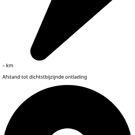
–
km
Afstand tot dichtstbijzijnde ontlading