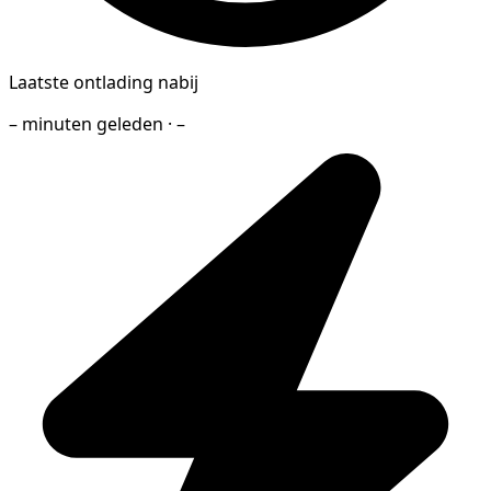
Laatste ontlading nabij
– minuten geleden · –