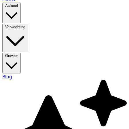
Actueel
Verwachting
Onweer
Blog