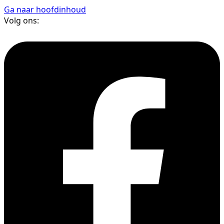
Ga naar hoofdinhoud
Volg ons: