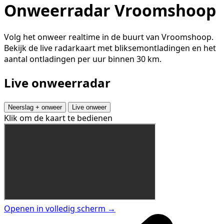
Onweerradar Vroomshoop
Volg het onweer realtime in de buurt van Vroomshoop.
Bekijk de live radarkaart met bliksemontladingen en het
aantal ontladingen per uur binnen 30 km.
Live onweerradar
Neerslag + onweer
Live onweer
Klik om de kaart te bedienen
Openen in volledig scherm →