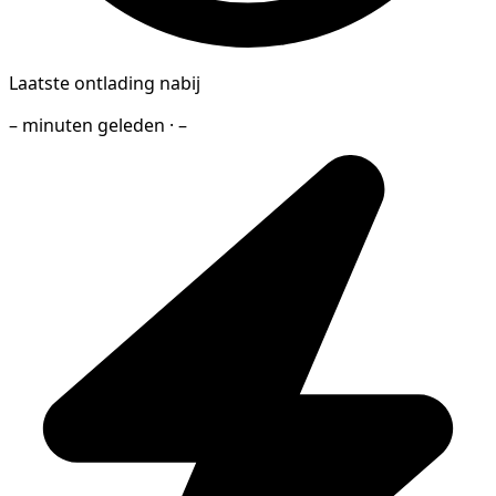
Laatste ontlading nabij
– minuten geleden · –