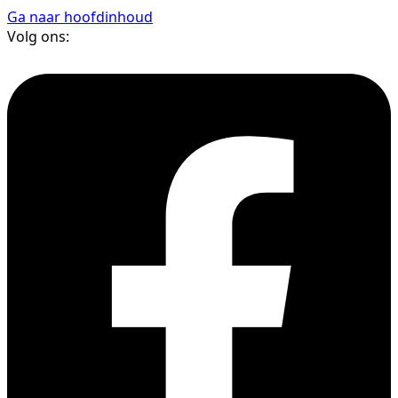
Ga naar hoofdinhoud
Volg ons: