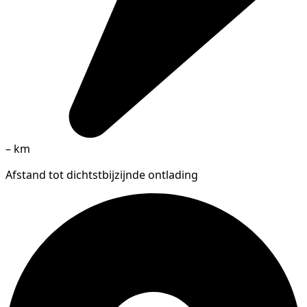
–
km
Afstand tot dichtstbijzijnde ontlading