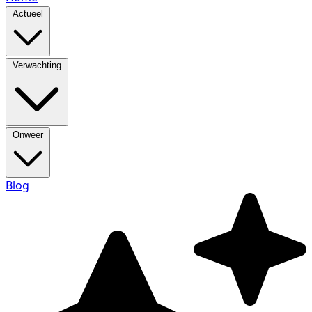
Actueel
Verwachting
Onweer
Blog