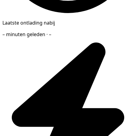
Laatste ontlading nabij
– minuten geleden · –