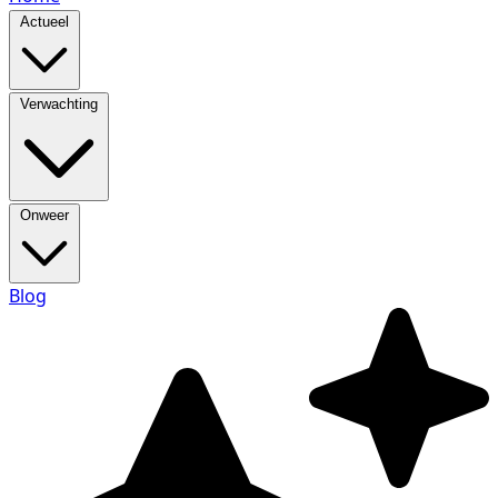
Actueel
Verwachting
Onweer
Blog