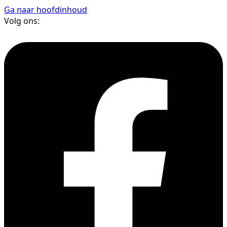
Ga naar hoofdinhoud
Volg ons: