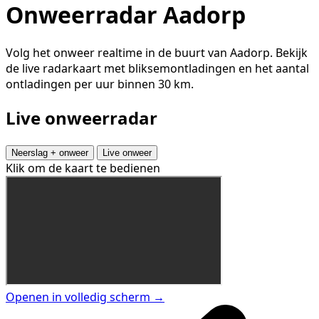
Onweerradar Aadorp
Volg het onweer realtime in de buurt van Aadorp. Bekijk
de live radarkaart met bliksemontladingen en het aantal
ontladingen per uur binnen 30 km.
Live onweerradar
Neerslag + onweer
Live onweer
Klik om de kaart te bedienen
Openen in volledig scherm →