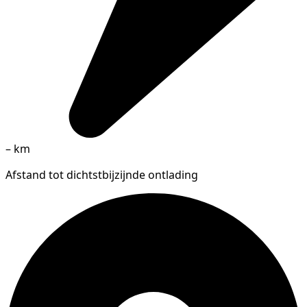
–
km
Afstand tot dichtstbijzijnde ontlading