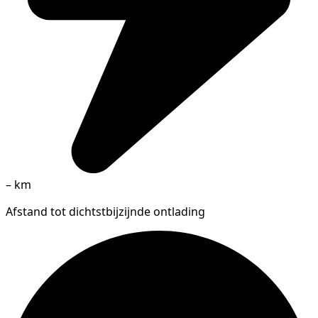
–
km
Afstand tot dichtstbijzijnde ontlading