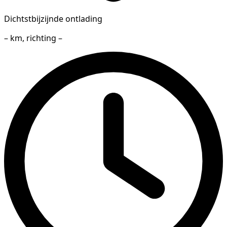
Dichtstbijzijnde ontlading
– km, richting –