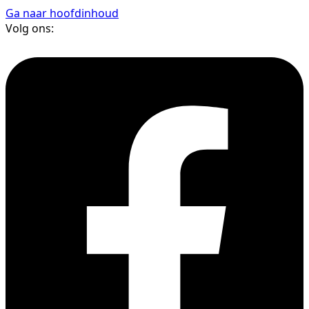
Ga naar hoofdinhoud
Volg ons: