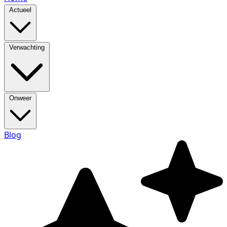
Actueel
Verwachting
Onweer
Blog