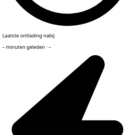
Laatste ontlading nabij
– minuten geleden · –