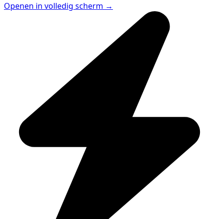
Openen in volledig scherm →