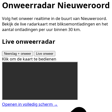
Onweerradar Nieuweroord
Volg het onweer realtime in de buurt van Nieuweroord.
Bekijk de live radarkaart met bliksemontladingen en het
aantal ontladingen per uur binnen 30 km.
Live onweerradar
Neerslag + onweer
Live onweer
Klik om de kaart te bedienen
Openen in volledig scherm →