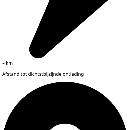
–
km
Afstand tot dichtstbijzijnde ontlading