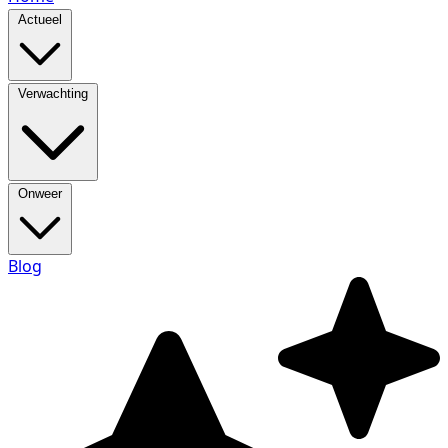
Actueel
Verwachting
Onweer
Blog