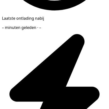
Laatste ontlading nabij
– minuten geleden · –