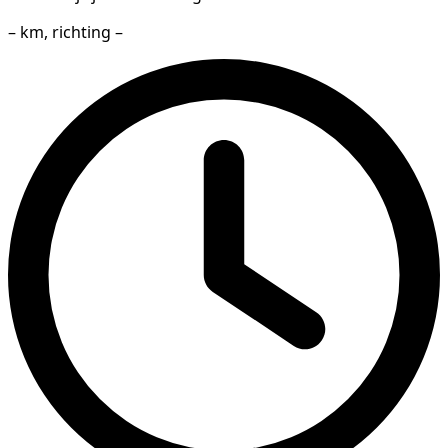
– km, richting –