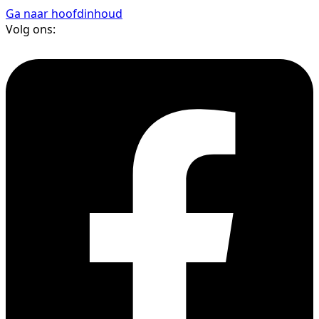
Ga naar hoofdinhoud
Volg ons: