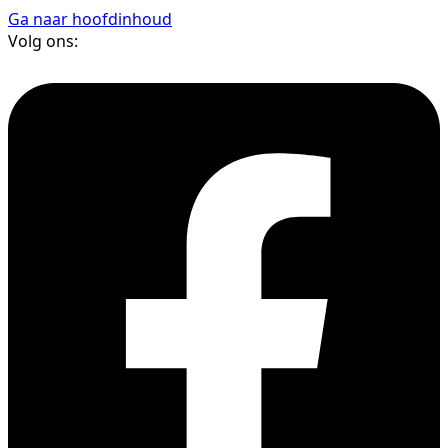
Ga naar hoofdinhoud
Volg ons: