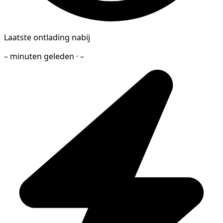
Laatste ontlading nabij
– minuten geleden · –