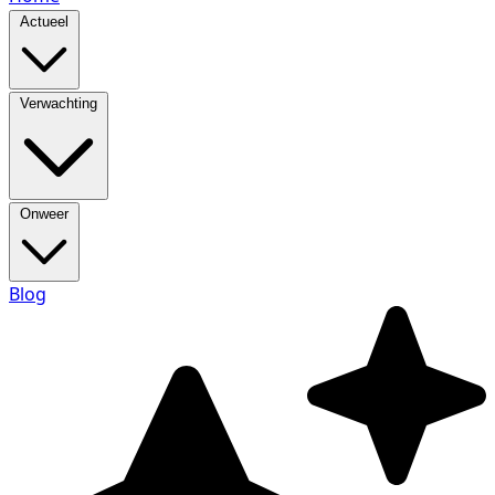
Actueel
Verwachting
Onweer
Blog