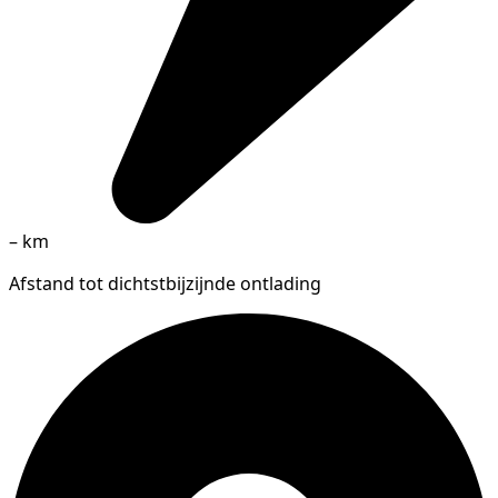
–
km
Afstand tot dichtstbijzijnde ontlading