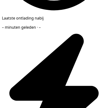
Laatste ontlading nabij
– minuten geleden · –