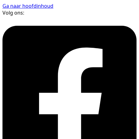
Ga naar hoofdinhoud
Volg ons: