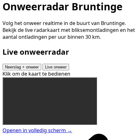
Onweerradar Bruntinge
Volg het onweer realtime in de buurt van Bruntinge.
Bekijk de live radarkaart met bliksemontladingen en het
aantal ontladingen per uur binnen 30 km.
Live onweerradar
Neerslag + onweer
Live onweer
Klik om de kaart te bedienen
Openen in volledig scherm →