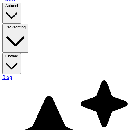
Actueel
Verwachting
Onweer
Blog