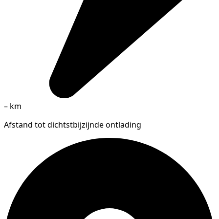
–
km
Afstand tot dichtstbijzijnde ontlading