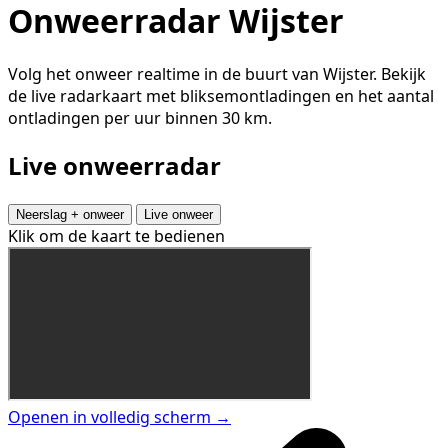
Onweerradar Wijster
Volg het onweer realtime in de buurt van Wijster. Bekijk
de live radarkaart met bliksemontladingen en het aantal
ontladingen per uur binnen 30 km.
Live onweerradar
Neerslag + onweer
Live onweer
Klik om de kaart te bedienen
Openen in volledig scherm →