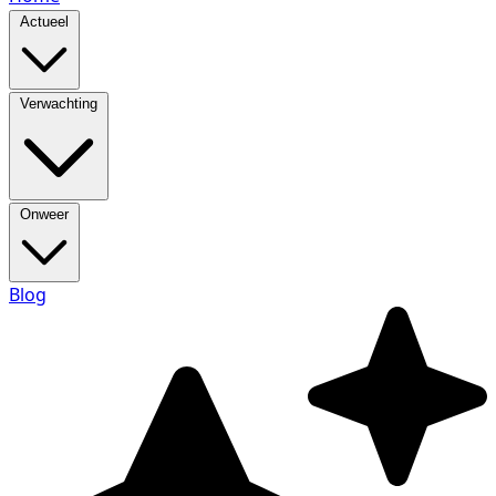
Actueel
Verwachting
Onweer
Blog