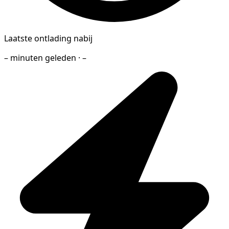
Laatste ontlading nabij
– minuten geleden · –