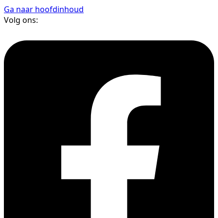
Ga naar hoofdinhoud
Volg ons: