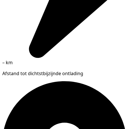
–
km
Afstand tot dichtstbijzijnde ontlading