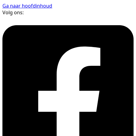
Ga naar hoofdinhoud
Volg ons: