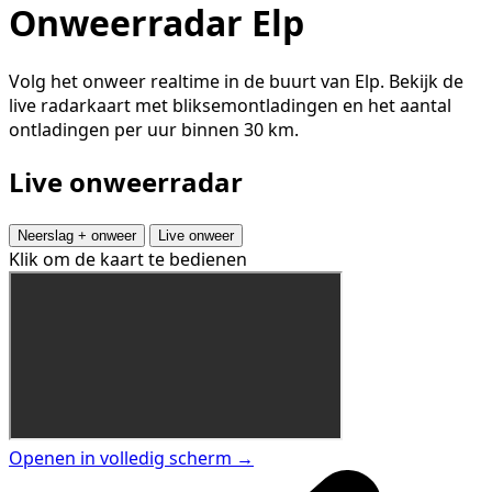
Onweerradar Elp
Volg het onweer realtime in de buurt van Elp. Bekijk de
live radarkaart met bliksemontladingen en het aantal
ontladingen per uur binnen 30 km.
Live onweerradar
Neerslag + onweer
Live onweer
Klik om de kaart te bedienen
Openen in volledig scherm →