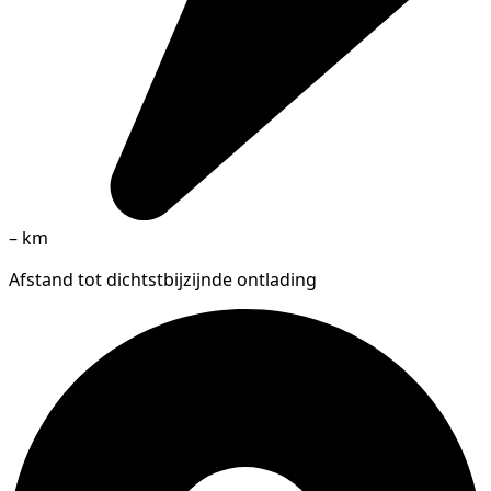
–
km
Afstand tot dichtstbijzijnde ontlading