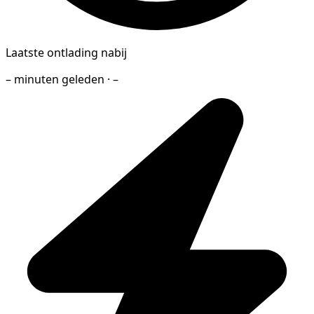
Laatste ontlading nabij
– minuten geleden · –