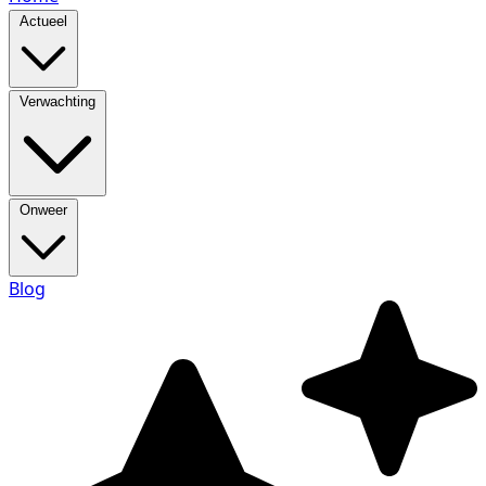
Actueel
Verwachting
Onweer
Blog