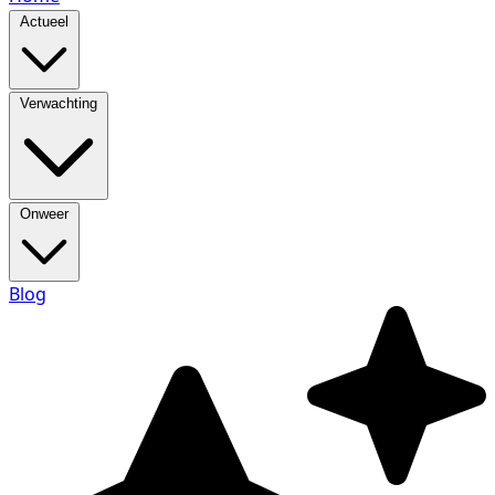
Actueel
Verwachting
Onweer
Blog