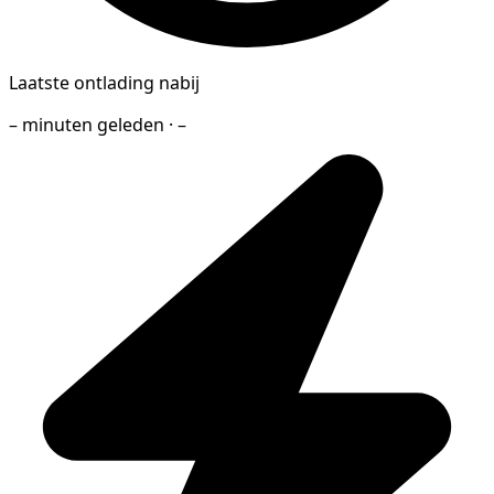
Laatste ontlading nabij
– minuten geleden · –