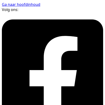
Ga naar hoofdinhoud
Volg ons: