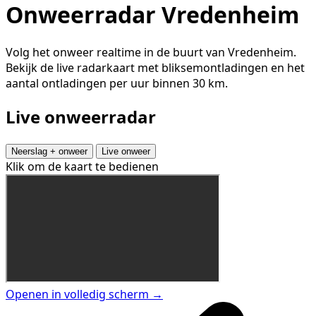
Onweerradar Vredenheim
Volg het onweer realtime in de buurt van Vredenheim.
Bekijk de live radarkaart met bliksemontladingen en het
aantal ontladingen per uur binnen 30 km.
Live onweerradar
Neerslag + onweer
Live onweer
Klik om de kaart te bedienen
Openen in volledig scherm →