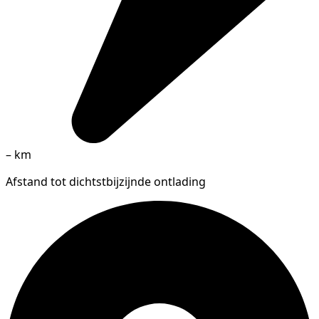
–
km
Afstand tot dichtstbijzijnde ontlading