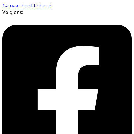
Ga naar hoofdinhoud
Volg ons: