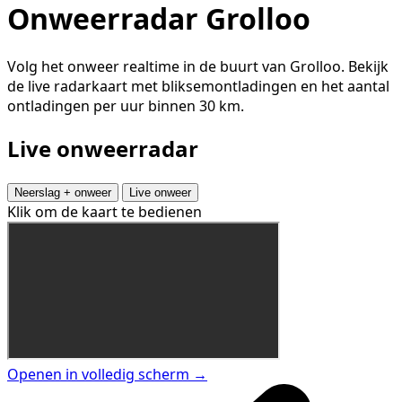
Onweerradar Grolloo
Volg het onweer realtime in de buurt van Grolloo. Bekijk
de live radarkaart met bliksemontladingen en het aantal
ontladingen per uur binnen 30 km.
Live onweerradar
Neerslag + onweer
Live onweer
Klik om de kaart te bedienen
Openen in volledig scherm →