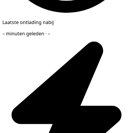
Laatste ontlading nabij
– minuten geleden · –