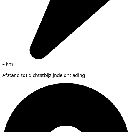
–
km
Afstand tot dichtstbijzijnde ontlading