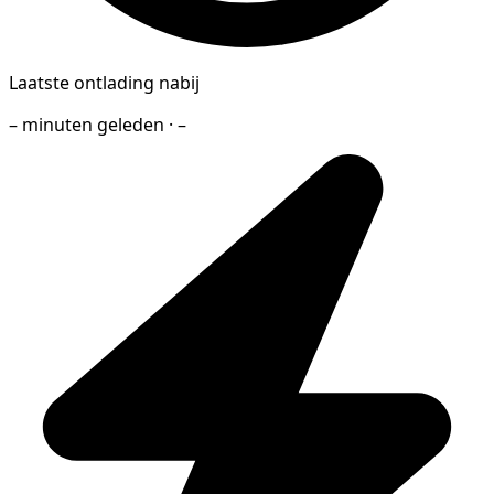
Laatste ontlading nabij
– minuten geleden · –