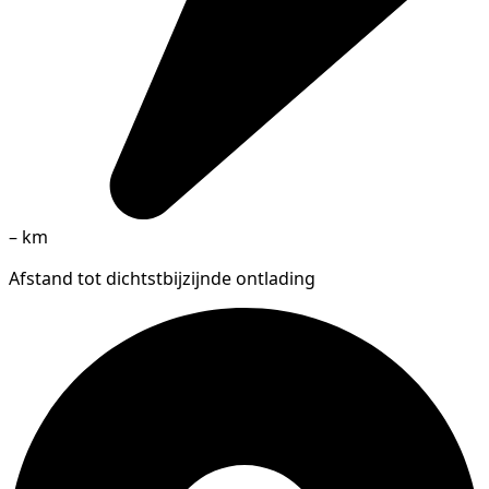
–
km
Afstand tot dichtstbijzijnde ontlading