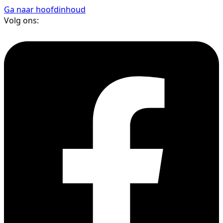
Ga naar hoofdinhoud
Volg ons: