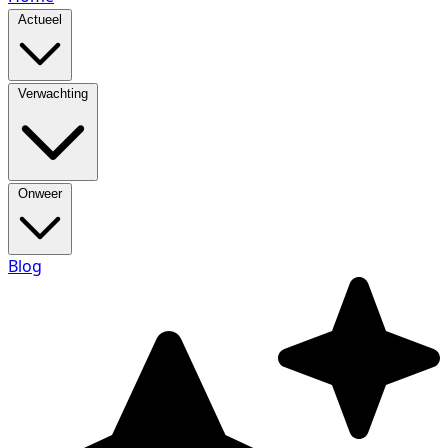
Actueel
Verwachting
Onweer
Blog