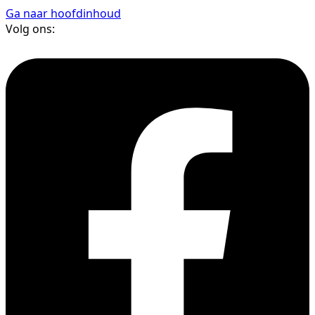
Ga naar hoofdinhoud
Volg ons: