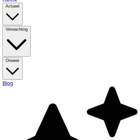
Actueel
Verwachting
Onweer
Blog