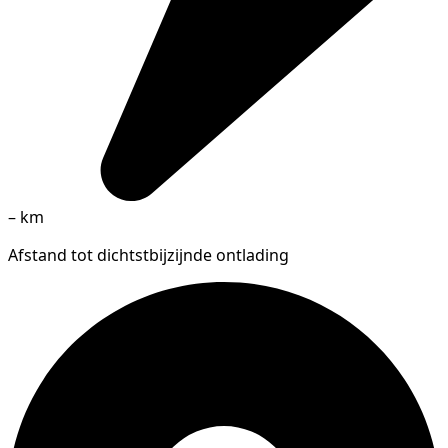
–
km
Afstand tot dichtstbijzijnde ontlading