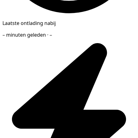
Laatste ontlading nabij
– minuten geleden · –