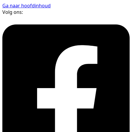
Ga naar hoofdinhoud
Volg ons: