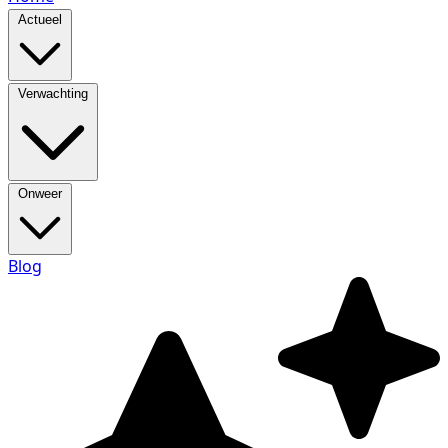
Actueel
Verwachting
Onweer
Blog