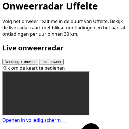
Onweerradar Uffelte
Volg het onweer realtime in de buurt van Uffelte. Bekijk
de live radarkaart met bliksemontladingen en het aantal
ontladingen per uur binnen 30 km.
Live onweerradar
Neerslag + onweer
Live onweer
Klik om de kaart te bedienen
Openen in volledig scherm →