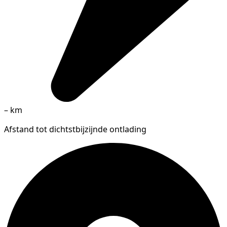
–
km
Afstand tot dichtstbijzijnde ontlading