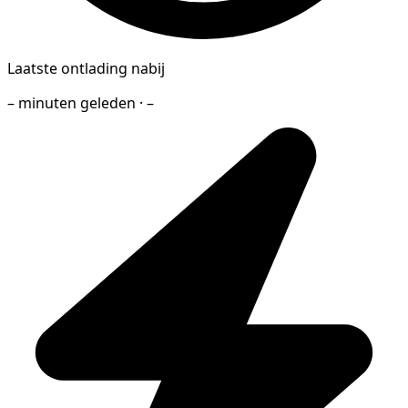
Laatste ontlading nabij
– minuten geleden · –