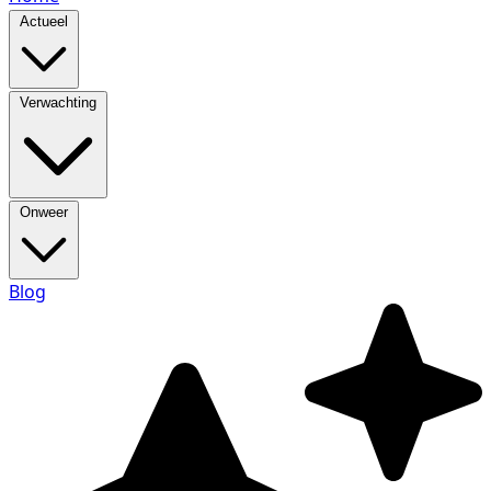
Actueel
Verwachting
Onweer
Blog