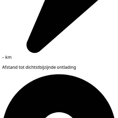
–
km
Afstand tot dichtstbijzijnde ontlading