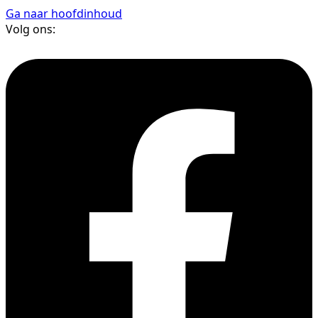
Ga naar hoofdinhoud
Volg ons: