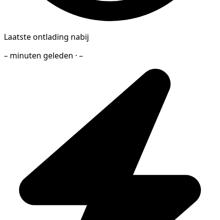
Laatste ontlading nabij
– minuten geleden · –