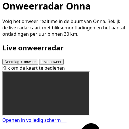
Onweerradar Onna
Volg het onweer realtime in de buurt van Onna. Bekijk
de live radarkaart met bliksemontladingen en het aantal
ontladingen per uur binnen 30 km.
Live onweerradar
Neerslag + onweer
Live onweer
Klik om de kaart te bedienen
Openen in volledig scherm →