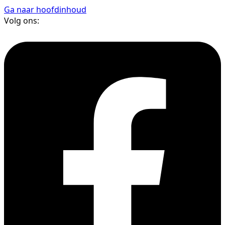
Ga naar hoofdinhoud
Volg ons: