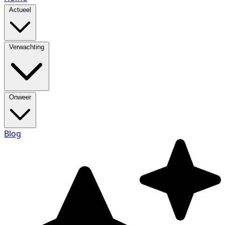
Actueel
Verwachting
Onweer
Blog