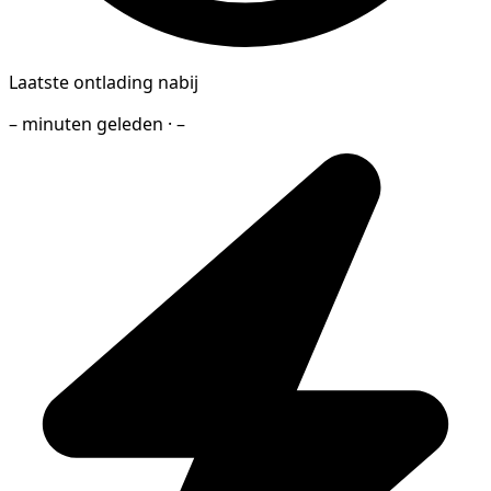
Laatste ontlading nabij
– minuten geleden · –