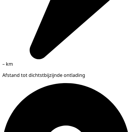
–
km
Afstand tot dichtstbijzijnde ontlading