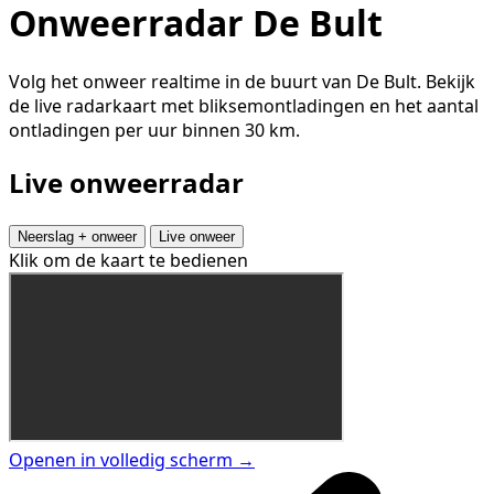
Onweerradar De Bult
Volg het onweer realtime in de buurt van De Bult. Bekijk
de live radarkaart met bliksemontladingen en het aantal
ontladingen per uur binnen 30 km.
Live onweerradar
Neerslag + onweer
Live onweer
Klik om de kaart te bedienen
Openen in volledig scherm →