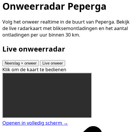
Onweerradar Peperga
Volg het onweer realtime in de buurt van Peperga. Bekijk
de live radarkaart met bliksemontladingen en het aantal
ontladingen per uur binnen 30 km.
Live onweerradar
Neerslag + onweer
Live onweer
Klik om de kaart te bedienen
Openen in volledig scherm →