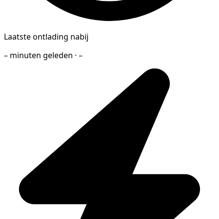
Laatste ontlading nabij
– minuten geleden · –