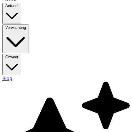
Actueel
Verwachting
Onweer
Blog