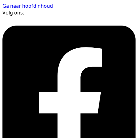
Ga naar hoofdinhoud
Volg ons: