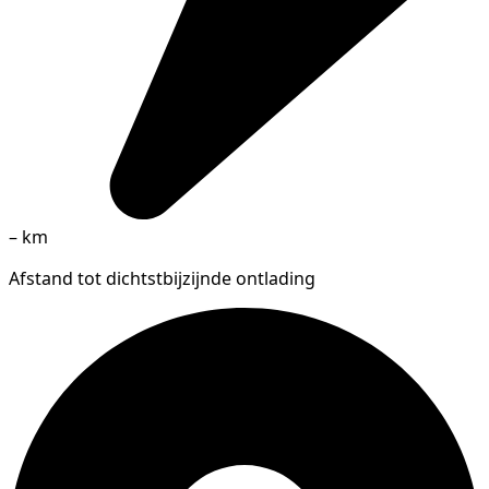
–
km
Afstand tot dichtstbijzijnde ontlading