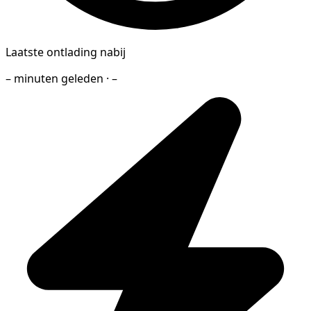
Laatste ontlading nabij
– minuten geleden · –