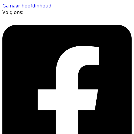
Ga naar hoofdinhoud
Volg ons: