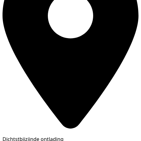
Dichtstbijzijnde ontlading