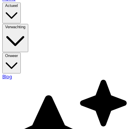
Actueel
Verwachting
Onweer
Blog