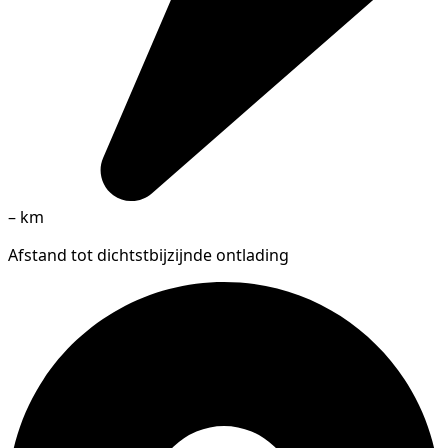
–
km
Afstand tot dichtstbijzijnde ontlading